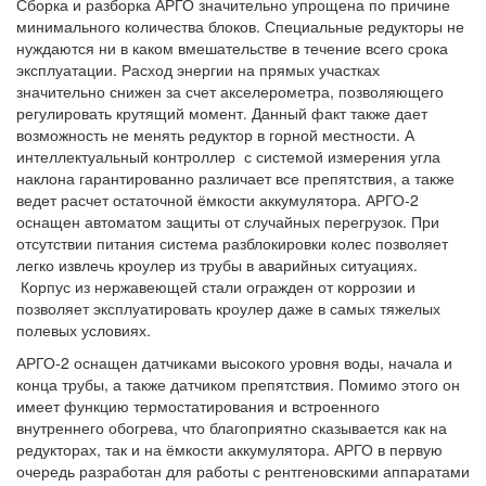
Сборка и разборка АРГО значительно упрощена по причине
минимального количества блоков. Специальные редукторы не
нуждаются ни в каком вмешательстве в течение всего срока
эксплуатации. Расход энергии на прямых участках
значительно снижен за счет акселерометра, позволяющего
регулировать крутящий момент. Данный факт также дает
возможность не менять редуктор в горной местности. А
интеллектуальный контроллер с системой измерения угла
наклона гарантированно различает все препятствия, а также
ведет расчет остаточной ёмкости аккумулятора. АРГО-2
оснащен автоматом защиты от случайных перегрузок. При
отсутствии питания система разблокировки колес позволяет
легко извлечь кроулер из трубы в аварийных ситуациях.
Корпус из нержавеющей стали огражден от коррозии и
позволяет эксплуатировать кроулер даже в самых тяжелых
полевых условиях.
АРГО-2 оснащен датчиками высокого уровня воды, начала и
конца трубы, а также датчиком препятствия. Помимо этого он
имеет функцию термостатирования и встроенного
внутреннего обогрева, что благоприятно сказывается как на
редукторах, так и на ёмкости аккумулятора. АРГО в первую
очередь разработан для работы с рентгеновскими аппаратами