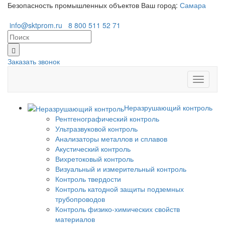
Безопасность промышленных объектов
Ваш город:
Самара
info@sktprom.ru
8 800 511 52 71
Заказать звонок
Перекл
навига
Неразрушающий контроль
Рентгенографический контроль
Ультразвуковой контроль
Анализаторы металлов и сплавов
Акустический контроль
Вихретоковый контроль
Визуальный и измерительный контроль
Контроль твердости
Контроль катодной защиты подземных
трубопроводов
Контроль физико-химических свойств
материалов