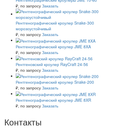
Рентгенографические кроулеры JME 10-60
₽
, по запросу
Заказать
Рентгенографический кроулер Snake-300
морозоустойчивый
₽
, по запросу
Заказать
Рентгенографический кроулер JME 8XA
₽
, по запросу
Заказать
Рентгеновский кроулер RayCraft 24-56
₽
, по запросу
Заказать
Рентгенографический кроулер Snake-200
₽
, по запросу
Заказать
Рентгенографический кроулер JME 8XR
₽
, по запросу
Заказать
Контакты