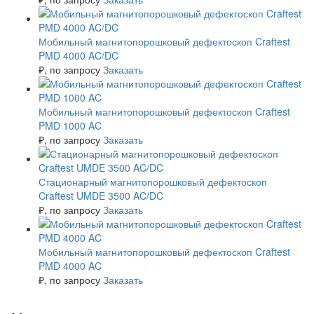
Мобильный магнитопорошковый дефектоскоп Craftest
PMD 4000 AC/DC
₽
, по запросу
Заказать
Мобильный магнитопорошковый дефектоскоп Craftest
PMD 1000 AC
₽
, по запросу
Заказать
Стационарный магнитопорошковый дефектоскоп
Craftest UMDE 3500 AC/DC
₽
, по запросу
Заказать
Мобильный магнитопорошковый дефектоскоп Craftest
PMD 4000 AC
₽
, по запросу
Заказать