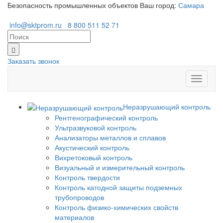
Безопасность промышленных объектов
Ваш город:
Самара
info@sktprom.ru
8 800 511 52 71
Заказать звонок
Перекл
навига
Неразрушающий контроль
Рентгенографический контроль
Ультразвуковой контроль
Анализаторы металлов и сплавов
Акустический контроль
Вихретоковый контроль
Визуальный и измерительный контроль
Контроль твердости
Контроль катодной защиты подземных
трубопроводов
Контроль физико-химических свойств
материалов