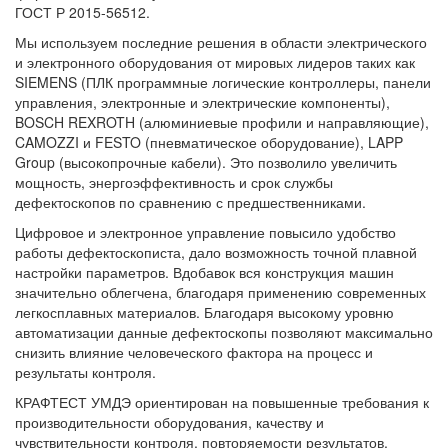
ГОСТ Р 2015-56512.
Мы используем последние решения в области электрического
и электронного оборудования от мировых лидеров таких как
SIEMENS (ПЛК программные логические контроллеры, панели
управления, электронные и электрические компоненты),
BOSCH REXROTH (алюминиевые профили и направляющие),
CAMOZZI и FESTO (пневматическое оборудование), LAPP
Group (высокопрочные кабели). Это позволило увеличить
мощность, энергоэффективность и срок службы
дефектоскопов по сравнению с предшественниками.
Цифровое и электронное управление повысило удобство
работы дефектоскописта, дало возможность точной плавной
настройки параметров. Вдобавок вся конструкция машин
значительно облегчена, благодаря применению современных
легкосплавных материалов. Благодаря высокому уровню
автоматизации данные дефектоскопы позволяют максимально
снизить влияние человеческого фактора на процесс и
результаты контроля.
КРАФТЕСТ УМДЭ ориентирован на повышенные требования к
производительности оборудования, качеству и
чувствительности контроля, повторяемости результатов,