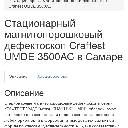
Стационарный магнитопорошковый дефектоскоп
Craftest UMDE 3500AC
Стационарный
магнитопорошковый
дефектоскоп Craftest
UMDE 3500AC в Самаре
Описание
Характеристики
Описание
Стационарные магнитопорошковые дефектоскопы серий
КРАФТЕСТ УМДЭ (межд. CRAFTEST UMDE) обеспечивают
выявление поверхностных и подповерхностных дефектов
любой ориентации в ферромагнитных деталях различной
формы по классам чувствительности А, Б, В в соответствии с